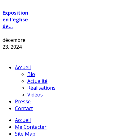
Exposition
en l'église
de…
décembre
23, 2024
Accueil
Bio
Actualité
Réalisations
Vidéos
Presse
Contact
Accueil
Me Contacter
Site Map