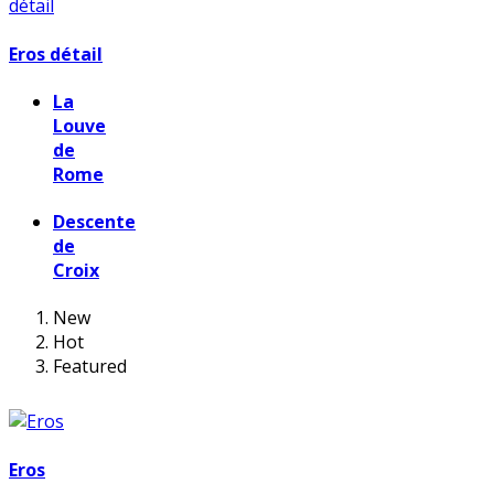
Eros détail
La
Louve
de
Rome
Descente
de
Croix
New
Hot
Featured
Eros