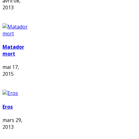
avril 08,
2013
Matador
mort
mai 17,
2015
Eros
mars 29,
2013